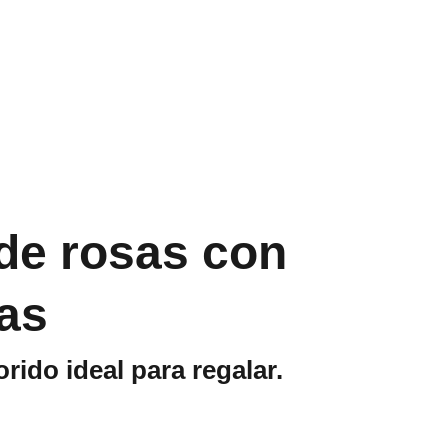
de rosas con
as
rido ideal para regalar.