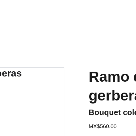
Ramo 
gerber
Bouquet colo
MX$560.00