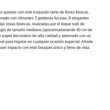
 quieres con este exquisito ramo de flores frescas,
ado con vibrantes 3 gerberas fucsias, 8 elegantes
das rosas blancas, realzadas por el toque sutil de
reglo de tamaño mediano (aproximadamente 40 cm de
en papel decorativo de alta calidad y adornado con un
deal para regalar en cualquier ocasión especial. Añade
quier espacio con este bouquet único y lleno de vida.