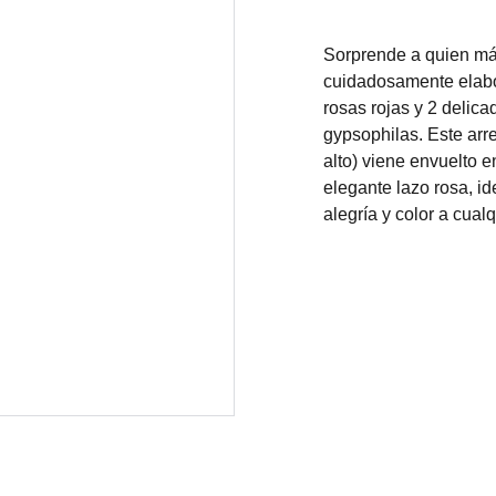
Sorprende a quien más
cuidadosamente elabor
rosas rojas y 2 delica
gypsophilas. Este ar
alto) viene envuelto 
elegante lazo rosa, i
alegría y color a cual